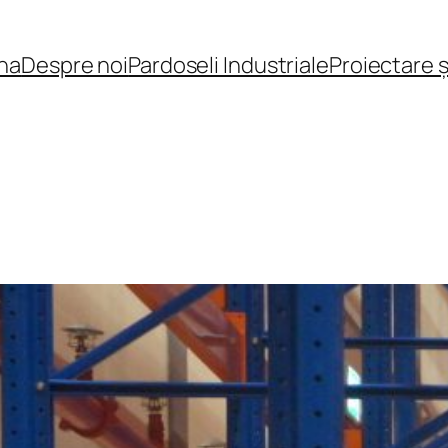
na
Despre noi
Pardoseli Industriale
Proiectare 