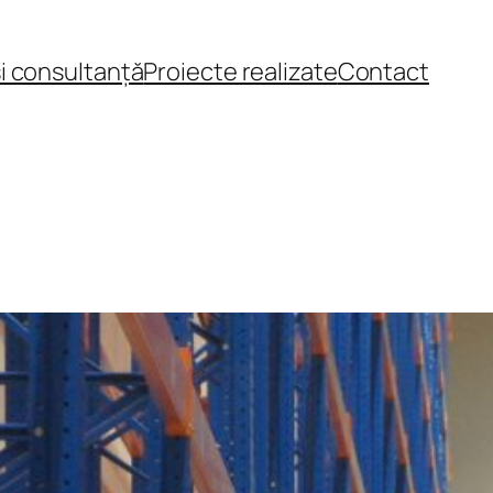
și consultanță
Proiecte realizate
Contact