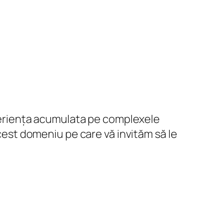
experiența acumulata pe complexele
acest domeniu pe care vă invităm să le