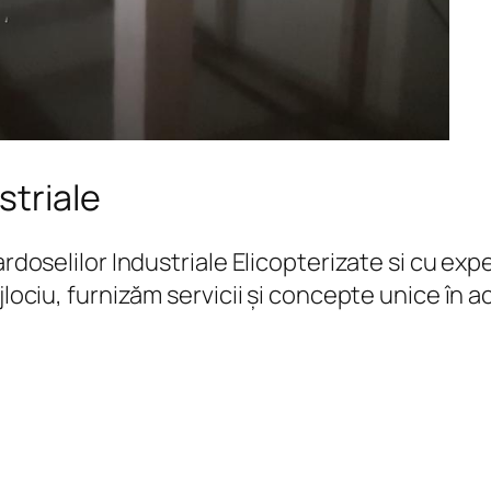
striale
Pardoselilor Industriale Elicopterizate si cu 
jlociu, furnizăm servicii și concepte unice în 