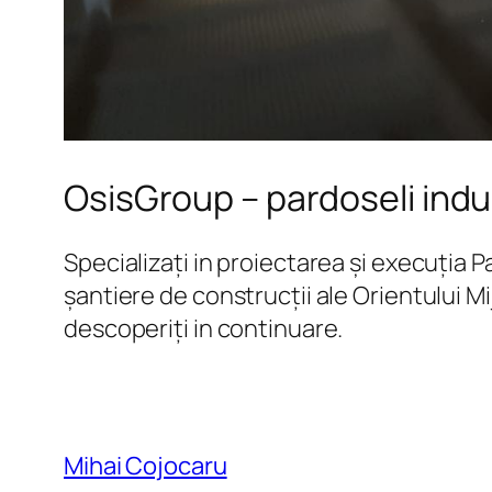
OsisGroup – pardoseli indu
Specializați in proiectarea și execuția 
șantiere de construcții ale Orientului Mi
descoperiți in continuare.
Mihai Cojocaru