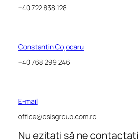
+40 722 838 128
Constantin Cojocaru
+40 768 299 246
E-mail
office@osisgroup.com.ro
Nu ezitați să ne contactați