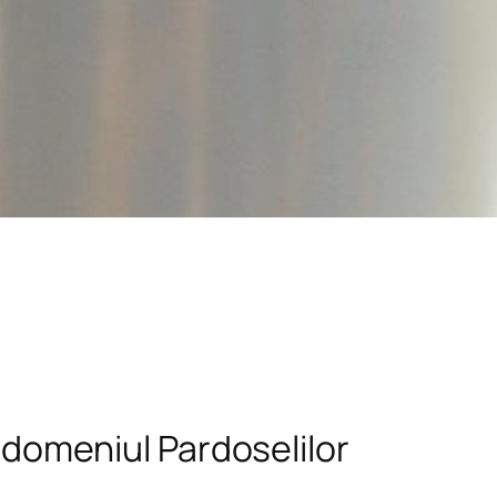
n domeniul Pardoselilor