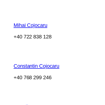
Mihai Cojocaru
+40 722 838 128
Constantin Cojocaru
+40 768 299 246