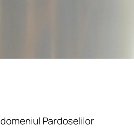
n domeniul Pardoselilor