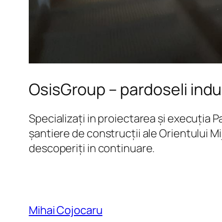
OsisGroup – pardoseli indu
Specializați in proiectarea și execuția 
șantiere de construcții ale Orientului Mi
descoperiți in continuare.
Mihai Cojocaru