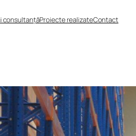
și consultanță
Proiecte realizate
Contact