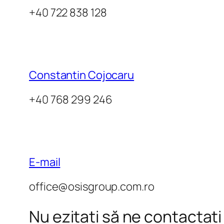
+40 722 838 128
Constantin Cojocaru
+40 768 299 246
E-mail
office@osisgroup.com.ro
Nu ezitați să ne contactați