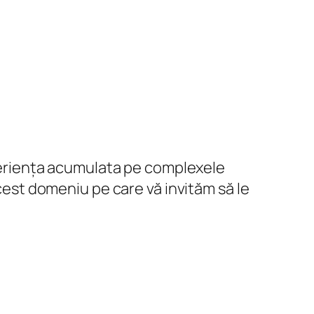
experiența acumulata pe complexele
acest domeniu pe care vă invităm să le