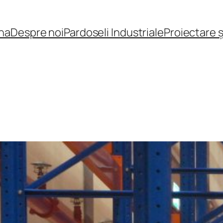
na
Despre noi
Pardoseli Industriale
Proiectare 