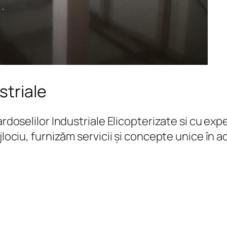
striale
Pardoselilor Industriale Elicopterizate si cu 
jlociu, furnizăm servicii și concepte unice în 