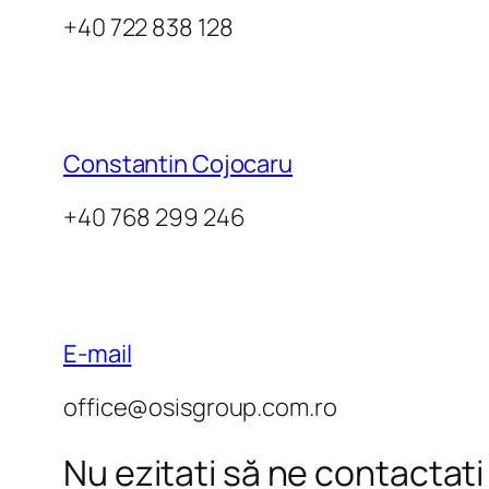
+40 722 838 128
Constantin Cojocaru
+40 768 299 246
E-mail
office@osisgroup.com.ro
Nu ezitați să ne contactați