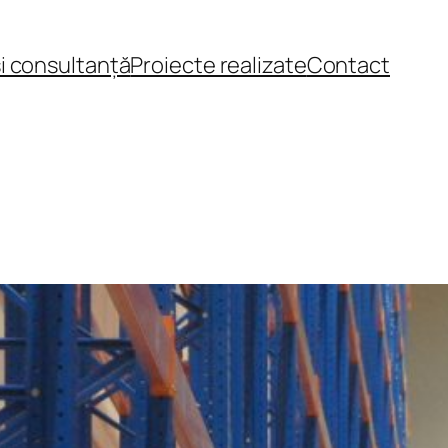
și consultanță
Proiecte realizate
Contact