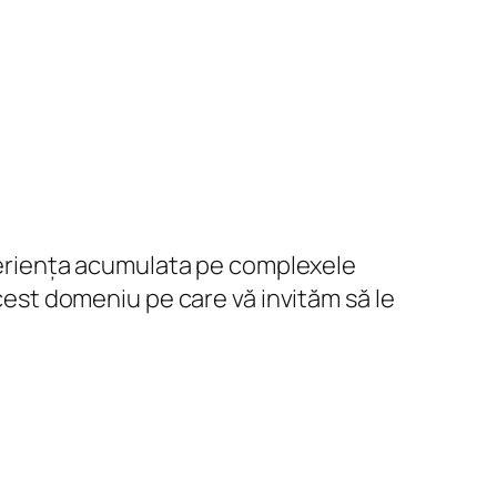
experiența acumulata pe complexele
acest domeniu pe care vă invităm să le