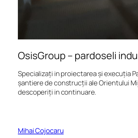
OsisGroup – pardoseli indu
Specializați in proiectarea și execuția 
șantiere de construcții ale Orientului Mi
descoperiți in continuare.
Mihai Cojocaru