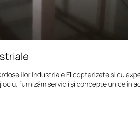
striale
Pardoselilor Industriale Elicopterizate si cu 
jlociu, furnizăm servicii și concepte unice în 