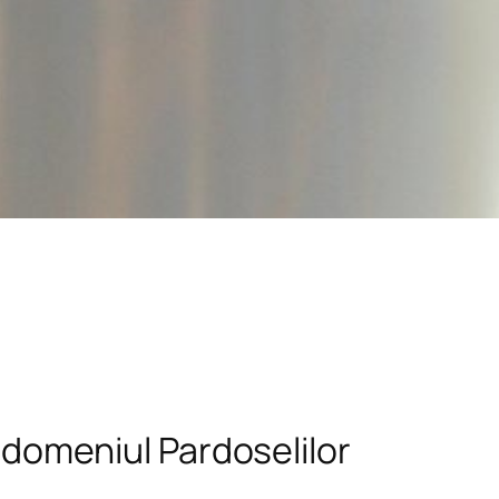
n domeniul Pardoselilor