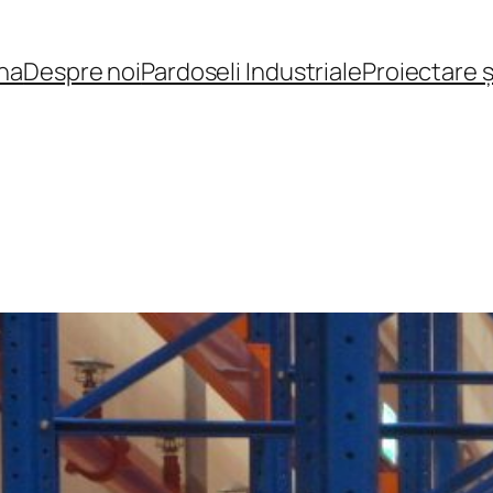
na
Despre noi
Pardoseli Industriale
Proiectare 