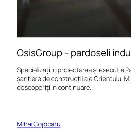
OsisGroup – pardoseli indu
Specializați in proiectarea și execuția 
șantiere de construcții ale Orientului Mi
descoperiți in continuare.
Mihai Cojocaru