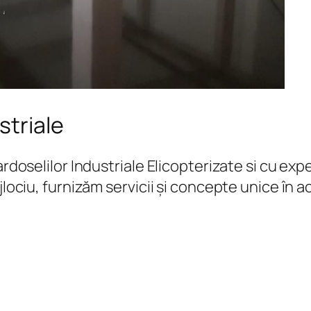
striale
Pardoselilor Industriale Elicopterizate si cu 
jlociu, furnizăm servicii și concepte unice în 