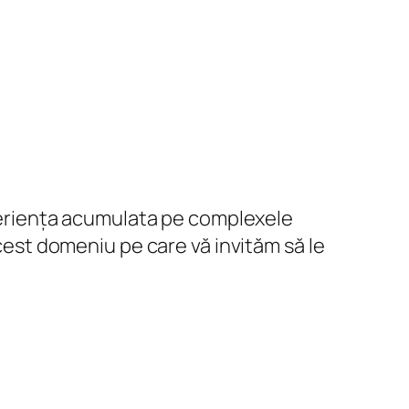
experiența acumulata pe complexele
acest domeniu pe care vă invităm să le