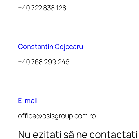
+40 722 838 128
Constantin Cojocaru
+40 768 299 246
E-mail
office@osisgroup.com.ro
Nu ezitați să ne contactați