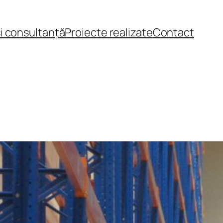
și consultanță
Proiecte realizate
Contact