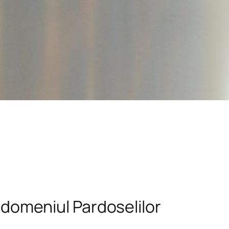
n domeniul Pardoselilor