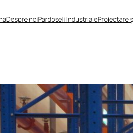
na
Despre noi
Pardoseli Industriale
Proiectare 