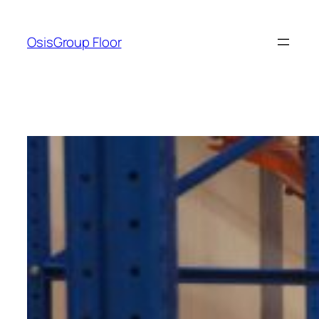
Sari
la
OsisGroup Floor
conținut