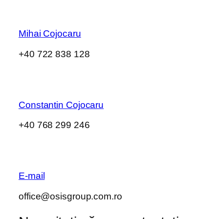
Mihai Cojocaru
+40 722 838 128
Constantin Cojocaru
+40 768 299 246
E-mail
office@osisgroup.com.ro