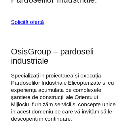
Solicită ofertă
OsisGroup – pardoseli
industriale
Specializați in proiectarea și execuția
Pardoselilor Industriale Elicopterizate si cu
experiența acumulata pe complexele
șantiere de construcții ale Orientului
Mijlociu, furnizăm servicii și concepte unice
în acest domeniu pe care vă invităm să le
descoperiți in continuare.