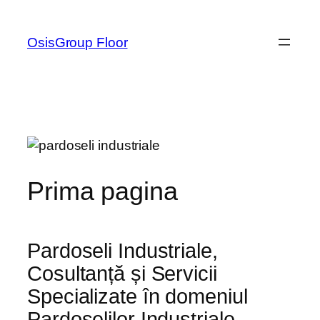
Sari
la
OsisGroup Floor
conținut
Prima pagina
Pardoseli Industriale,
Cosultanță și Servicii
Specializate în domeniul
Pardoselilor Industriale.