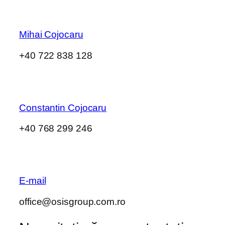
Mihai Cojocaru
+40 722 838 128
Constantin Cojocaru
+40 768 299 246
E-mail
office@osisgroup.com.ro