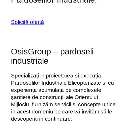
Solicită ofertă
OsisGroup – pardoseli
industriale
Specializați in proiectarea și execuția
Pardoselilor Industriale Elicopterizate si cu
experiența acumulata pe complexele
șantiere de construcții ale Orientului
Mijlociu, furnizăm servicii și concepte unice
în acest domeniu pe care vă invităm să le
descoperiți in continuare.