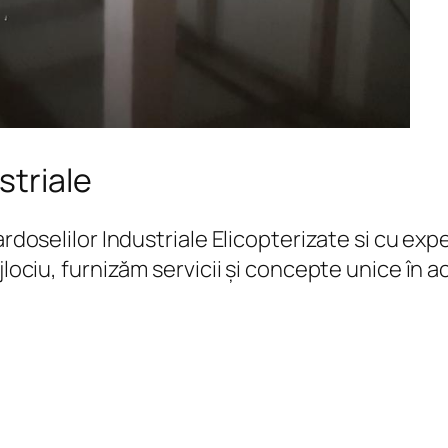
striale
Pardoselilor Industriale Elicopterizate si cu 
jlociu, furnizăm servicii și concepte unice în 