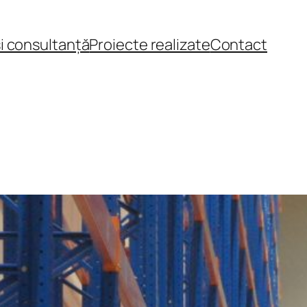
și consultanță
Proiecte realizate
Contact