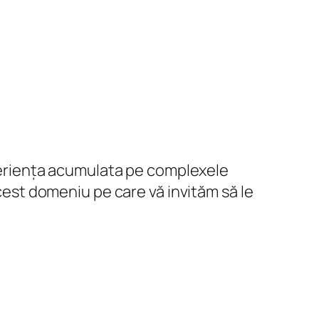
experiența acumulata pe complexele
acest domeniu pe care vă invităm să le