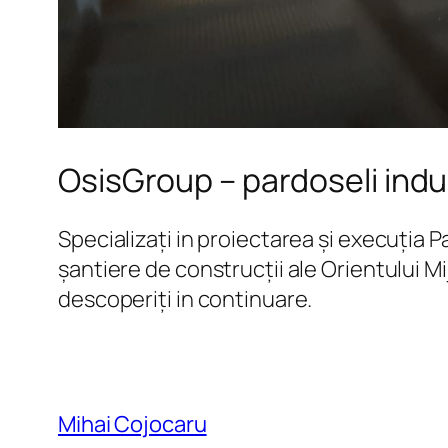
OsisGroup – pardoseli indu
Specializați in proiectarea și execuția 
șantiere de construcții ale Orientului Mi
descoperiți in continuare.
Mihai Cojocaru