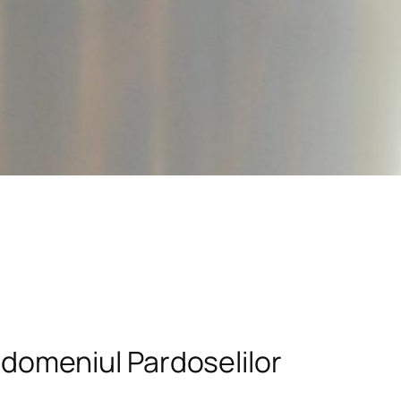
n domeniul Pardoselilor