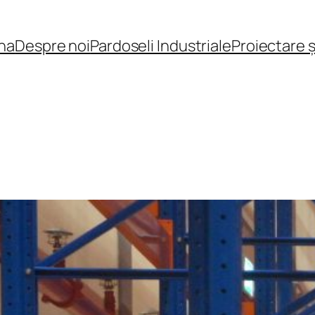
na
Despre noi
Pardoseli Industriale
Proiectare 