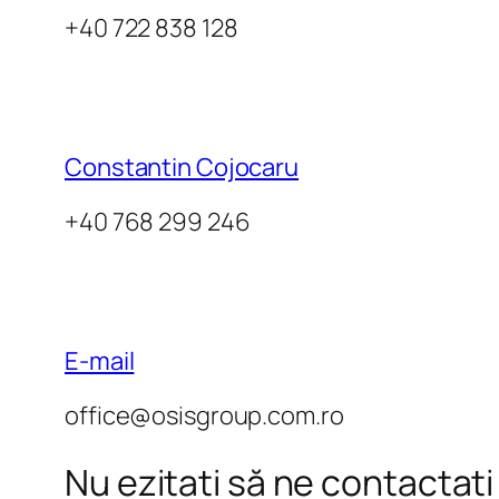
+40 722 838 128
Constantin Cojocaru
+40 768 299 246
E-mail
office@osisgroup.com.ro
Nu ezitați să ne contactați