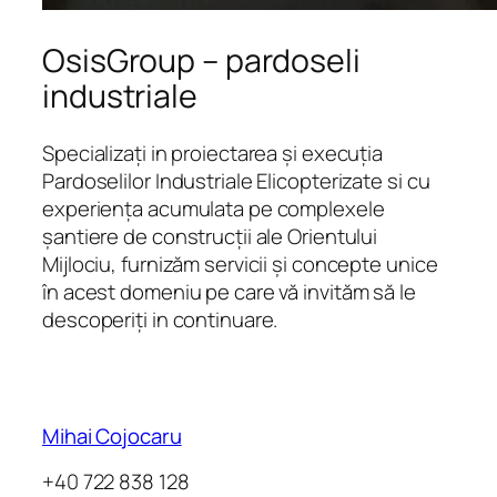
OsisGroup – pardoseli
industriale
Specializați in proiectarea și execuția
Pardoselilor Industriale Elicopterizate si cu
experiența acumulata pe complexele
șantiere de construcții ale Orientului
Mijlociu, furnizăm servicii și concepte unice
în acest domeniu pe care vă invităm să le
descoperiți in continuare.
Mihai Cojocaru
+40 722 838 128