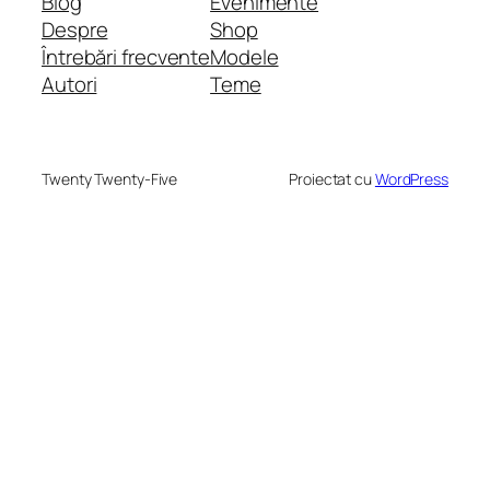
Blog
Evenimente
Despre
Shop
Întrebări frecvente
Modele
Autori
Teme
Twenty Twenty-Five
Proiectat cu
WordPress