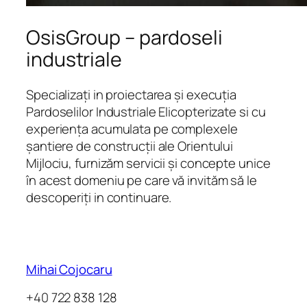
OsisGroup – pardoseli
industriale
Specializați in proiectarea și execuția
Pardoselilor Industriale Elicopterizate si cu
experiența acumulata pe complexele
șantiere de construcții ale Orientului
Mijlociu, furnizăm servicii și concepte unice
în acest domeniu pe care vă invităm să le
descoperiți in continuare.
Mihai Cojocaru
+40 722 838 128