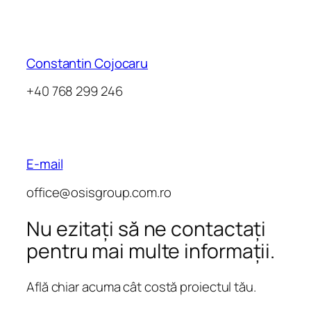
Constantin Cojocaru
+40 768 299 246
E-mail
office@osisgroup.com.ro
Nu ezitați să ne contactați
pentru mai multe informații.
Află chiar acuma cât costă proiectul tău.