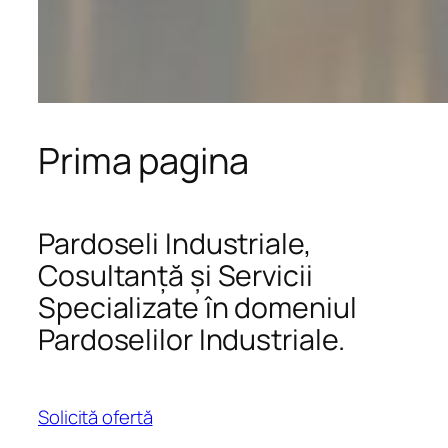
Prima pagina
Pardoseli Industriale,
Cosultanță și Servicii
Specializate în domeniul
Pardoselilor Industriale.
Solicită ofertă