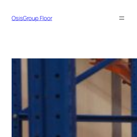
Sari
la
OsisGroup Floor
conținut