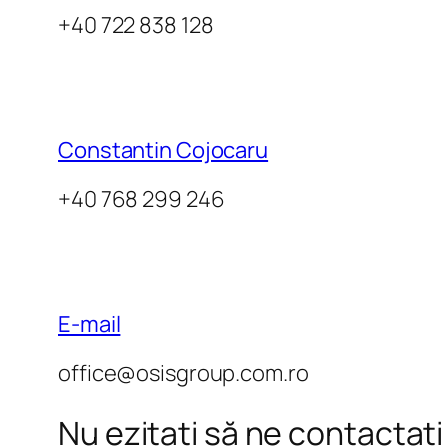
+40 722 838 128
Constantin Cojocaru
+40 768 299 246
E-mail
office@osisgroup.com.ro
Nu ezitați să ne contactați