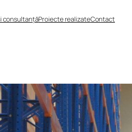
și consultanță
Proiecte realizate
Contact