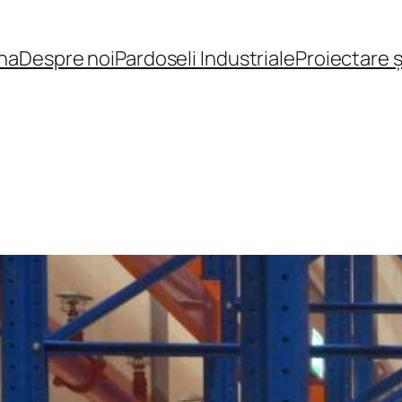
na
Despre noi
Pardoseli Industriale
Proiectare 