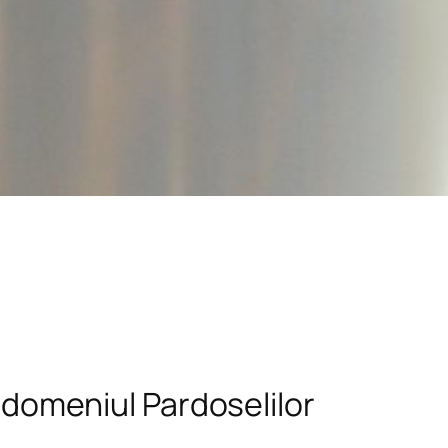
n domeniul Pardoselilor