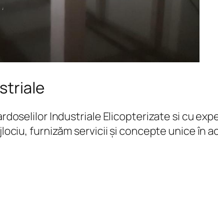
striale
Pardoselilor Industriale Elicopterizate si cu 
jlociu, furnizăm servicii și concepte unice în 