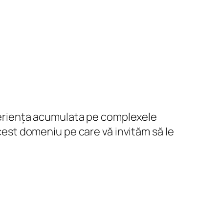
experiența acumulata pe complexele
acest domeniu pe care vă invităm să le