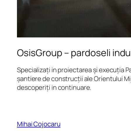
OsisGroup – pardoseli indu
Specializați in proiectarea și execuția 
șantiere de construcții ale Orientului Mi
descoperiți in continuare.
Mihai Cojocaru