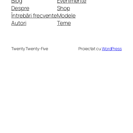
Blog
Evenimente
Despre
Shop
Întrebări frecvente
Modele
Autori
Teme
Twenty Twenty-Five
Proiectat cu
WordPress