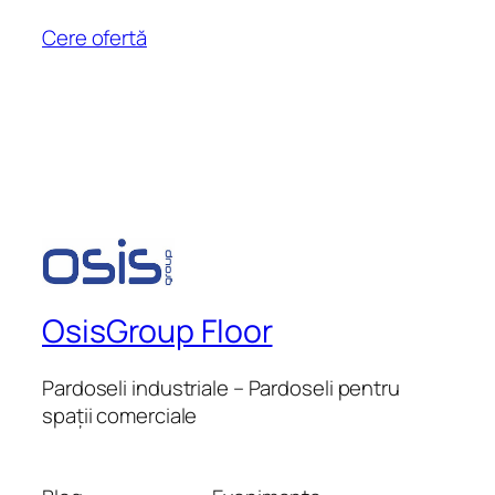
Cere ofertă
valorbet
valor casino
valorbet India
valor bet login
cosmicslot casino no deposit bonus
wildsino casino portugal
Dragonia casino
valor casino login
Spinrise
live καζίνο και φρουτάκια herospin
leonbet
Spin Rise login
Crowngreen casino online
OsisGroup Floor
Pardoseli industriale – Pardoseli pentru
spații comerciale