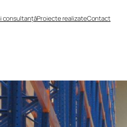
și consultanță
Proiecte realizate
Contact