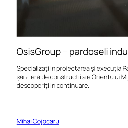
OsisGroup – pardoseli indu
Specializați in proiectarea și execuția 
șantiere de construcții ale Orientului Mi
descoperiți in continuare.
Mihai Cojocaru