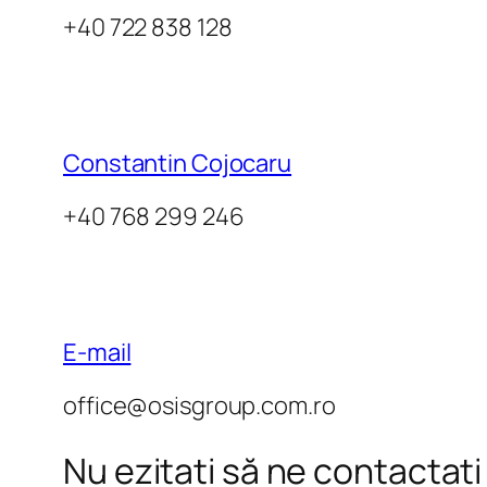
+40 722 838 128
Constantin Cojocaru
+40 768 299 246
E-mail
office@osisgroup.com.ro
Nu ezitați să ne contactați