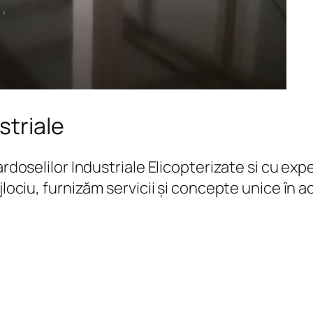
striale
Pardoselilor Industriale Elicopterizate si cu 
jlociu, furnizăm servicii și concepte unice în 