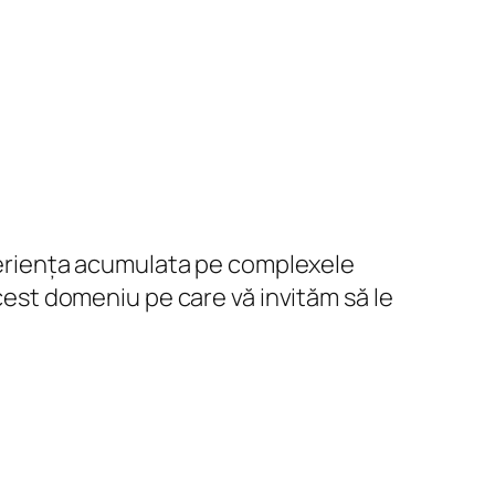
experiența acumulata pe complexele
acest domeniu pe care vă invităm să le