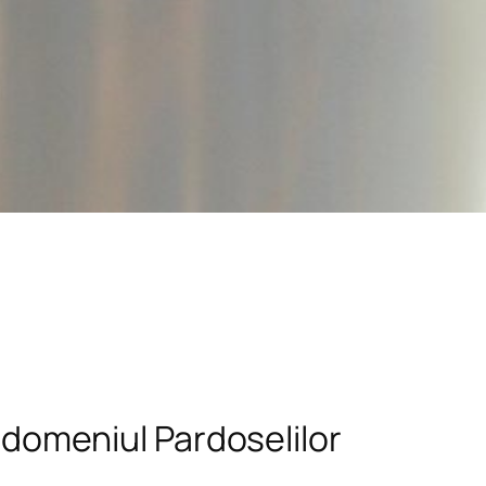
n domeniul Pardoselilor