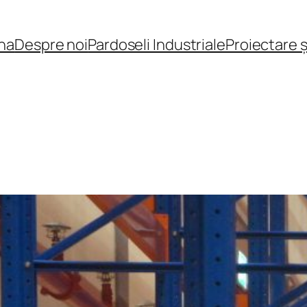
na
Despre noi
Pardoseli Industriale
Proiectare 