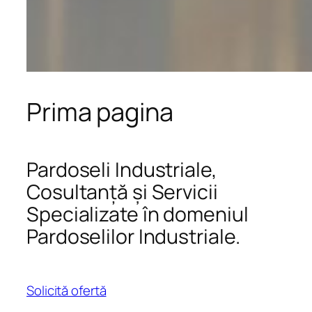
Prima pagina
Pardoseli Industriale,
Cosultanță și Servicii
Specializate în domeniul
Pardoselilor Industriale.
Solicită ofertă