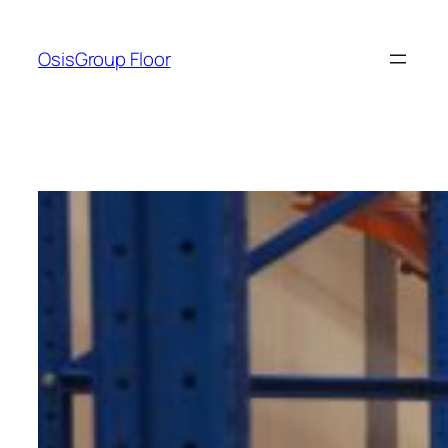
Sari
la
OsisGroup Floor
conținut