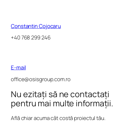
Constantin Cojocaru
+40 768 299 246
E-mail
office@osisgroup.com.ro
Nu ezitați să ne contactați
pentru mai multe informații.
Află chiar acuma cât costă proiectul tău.