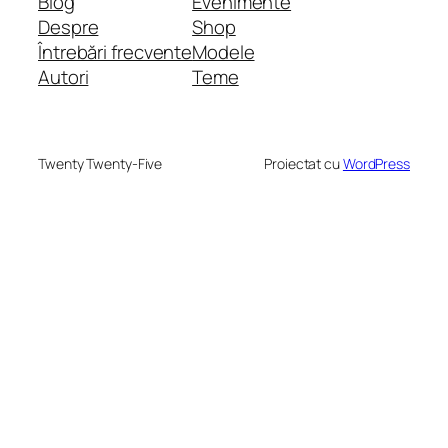
Blog
Evenimente
Despre
Shop
Întrebări frecvente
Modele
Autori
Teme
Twenty Twenty-Five
Proiectat cu
WordPress