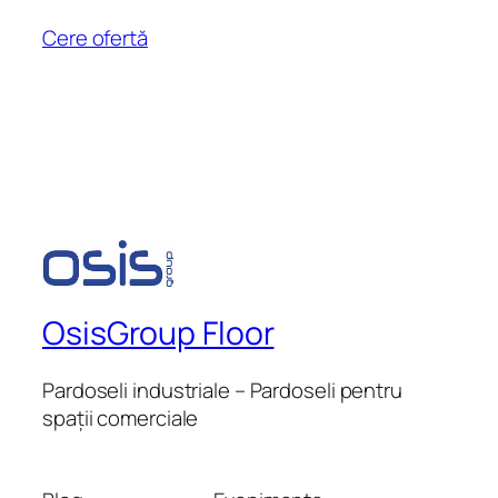
Cere ofertă
valorbet
valor casino
valorbet India
valor bet login
cosmicslot casino no deposit bonus
wildsino casino portugal
Dragonia casino
valor casino login
Spinrise
live καζίνο και φρουτάκια herospin
leonbet
Spin Rise login
Crowngreen casino online
OsisGroup Floor
Pardoseli industriale – Pardoseli pentru
spații comerciale