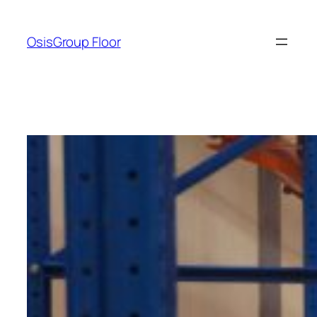
Sari
la
OsisGroup Floor
conținut