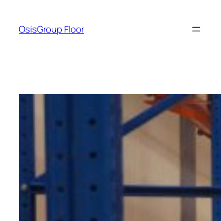
Sari
la
OsisGroup Floor
conținut