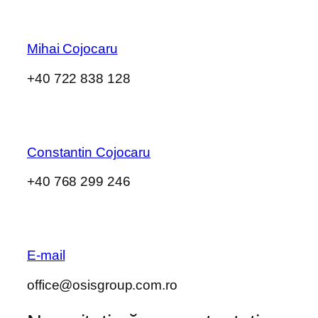
Mihai Cojocaru
+40 722 838 128
Constantin Cojocaru
+40 768 299 246
E-mail
office@osisgroup.com.ro