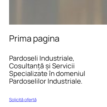
Prima pagina
Pardoseli Industriale,
Cosultanță și Servicii
Specializate în domeniul
Pardoselilor Industriale.
Solicită ofertă