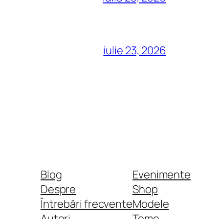
iulie 23, 2026
Blog
Evenimente
Despre
Shop
Întrebări frecvente
Modele
Autori
Teme