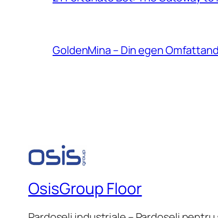
GoldenMina – Din egen Omfattan
OsisGroup Floor
Pardoseli industriale – Pardoseli pentru