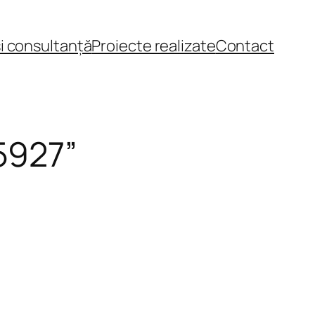
și consultanță
Proiecte realizate
Contact
5927”