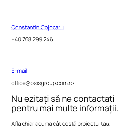
Constantin Cojocaru
+40 768 299 246
E-mail
office@osisgroup.com.ro
Nu ezitați să ne contactați
pentru mai multe informații.
Află chiar acuma cât costă proiectul tău.