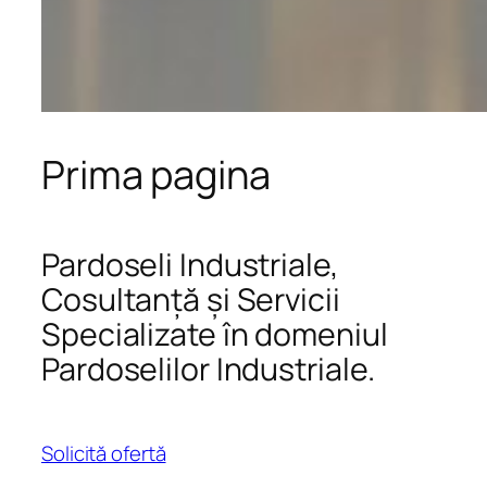
Prima pagina
Pardoseli Industriale,
Cosultanță și Servicii
Specializate în domeniul
Pardoselilor Industriale.
Solicită ofertă