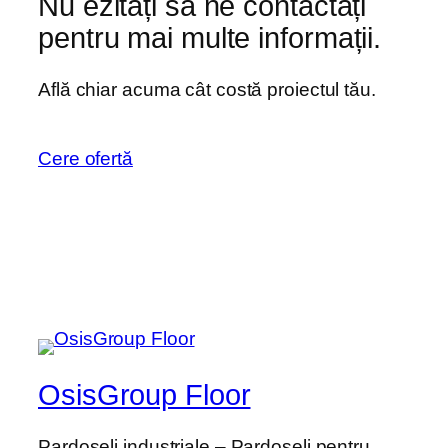
Nu ezitați să ne contactați
pentru mai multe informații.
Află chiar acuma cât costă proiectul tău.
Cere ofertă
valorbet
valor casino
valorbet India
valor bet login
cosmicslot casino no deposit bonus
wildsino casino portugal
Dragonia casino
valor casino login
Spinrise
live καζίνο και φρουτάκια herospin
leonbet
Spin Rise login
Crowngreen casino online
OsisGroup Floor
Pardoseli industriale – Pardoseli pentru