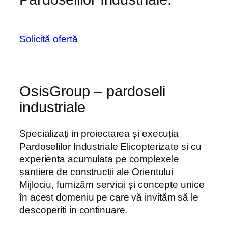
Solicită ofertă
OsisGroup – pardoseli
industriale
Specializați in proiectarea și execuția
Pardoselilor Industriale Elicopterizate si cu
experiența acumulata pe complexele
șantiere de construcții ale Orientului
Mijlociu, furnizăm servicii și concepte unice
în acest domeniu pe care vă invităm să le
descoperiți in continuare.