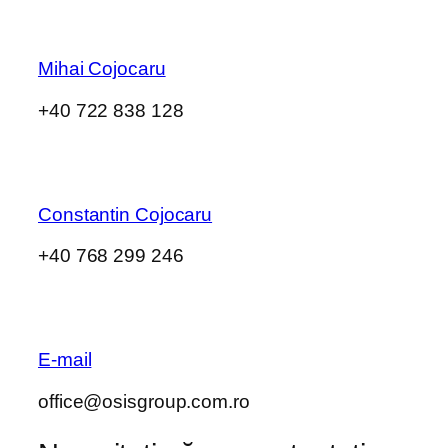
Mihai Cojocaru
+40 722 838 128
Constantin Cojocaru
+40 768 299 246
E-mail
office@osisgroup.com.ro