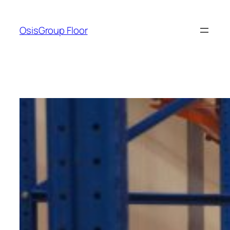
Sari
la
OsisGroup Floor
conținut