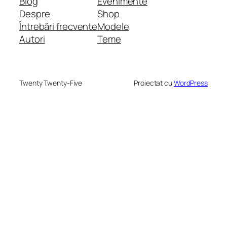
Blog
Evenimente
Despre
Shop
Întrebări frecvente
Modele
Autori
Teme
Twenty Twenty-Five
Proiectat cu
WordPress