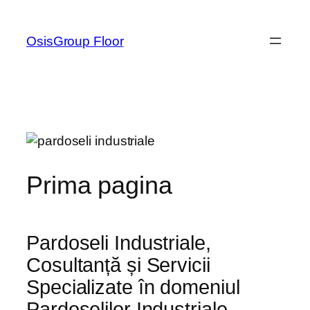
Sari
la
OsisGroup Floor
conținut
Prima pagina
Pardoseli Industriale,
Cosultanță și Servicii
Specializate în domeniul
Pardoselilor Industriale.