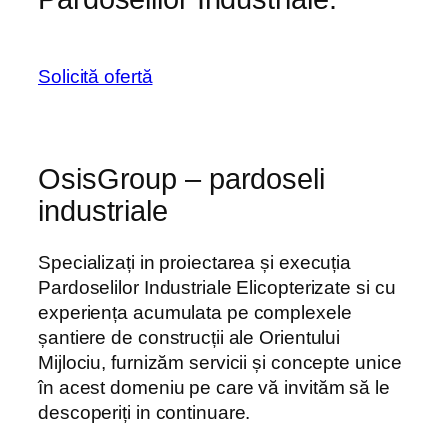
Solicită ofertă
OsisGroup – pardoseli
industriale
Specializați in proiectarea și execuția
Pardoselilor Industriale Elicopterizate si cu
experiența acumulata pe complexele
șantiere de construcții ale Orientului
Mijlociu, furnizăm servicii și concepte unice
în acest domeniu pe care vă invităm să le
descoperiți in continuare.