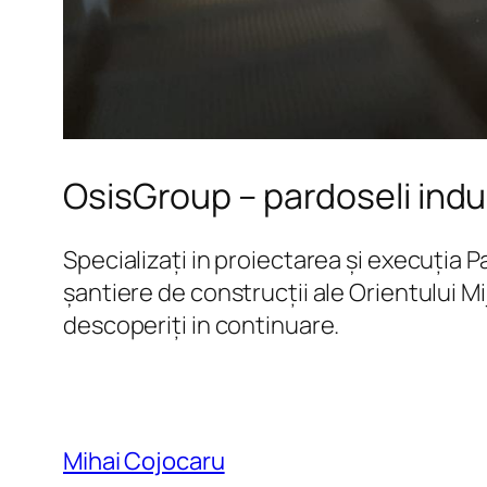
OsisGroup – pardoseli indu
Specializați in proiectarea și execuția 
șantiere de construcții ale Orientului Mi
descoperiți in continuare.
Mihai Cojocaru