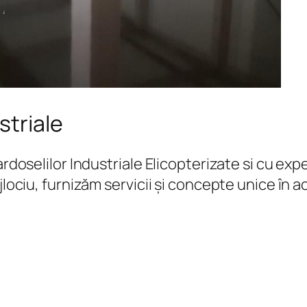
striale
Pardoselilor Industriale Elicopterizate si cu 
jlociu, furnizăm servicii și concepte unice în 