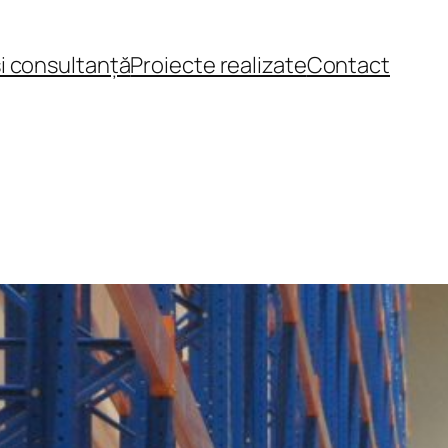
și consultanță
Proiecte realizate
Contact