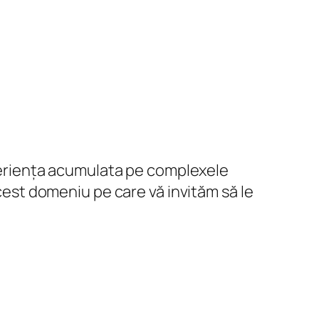
experiența acumulata pe complexele
acest domeniu pe care vă invităm să le