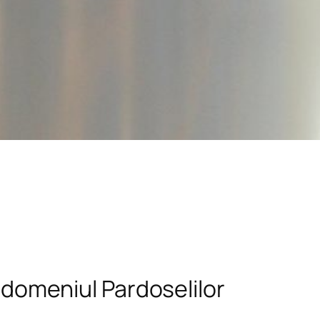
n domeniul Pardoselilor