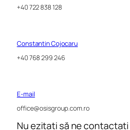
+40 722 838 128
Constantin Cojocaru
+40 768 299 246
E-mail
office@osisgroup.com.ro
Nu ezitați să ne contactați