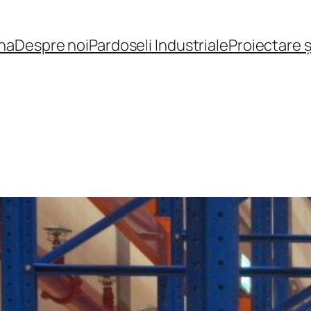
na
Despre noi
Pardoseli Industriale
Proiectare 