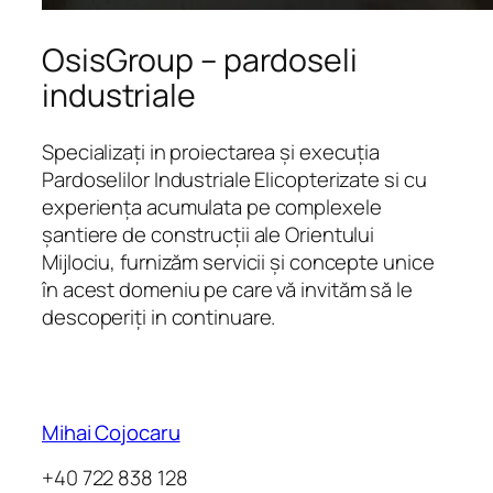
OsisGroup – pardoseli
industriale
Specializați in proiectarea și execuția
Pardoselilor Industriale Elicopterizate si cu
experiența acumulata pe complexele
șantiere de construcții ale Orientului
Mijlociu, furnizăm servicii și concepte unice
în acest domeniu pe care vă invităm să le
descoperiți in continuare.
Mihai Cojocaru
+40 722 838 128