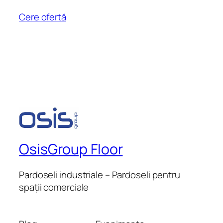
Cere ofertă
valorbet
valor casino
valorbet India
valor bet login
cosmicslot casino no deposit bonus
wildsino casino portugal
Dragonia casino
valor casino login
Spinrise
live καζίνο και φρουτάκια herospin
leonbet
Spin Rise login
Crowngreen casino online
OsisGroup Floor
Pardoseli industriale – Pardoseli pentru
spații comerciale