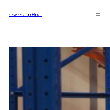
Sari
la
OsisGroup Floor
conținut