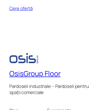
Cere ofertă
valorbet
valor casino
valorbet India
valor bet login
cosmicslot casino no deposit bonus
wildsino casino portugal
Dragonia casino
valor casino login
Spinrise
live καζίνο και φρουτάκια herospin
leonbet
Spin Rise login
Crowngreen casino online
OsisGroup Floor
Pardoseli industriale – Pardoseli pentru
spații comerciale