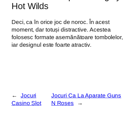
Hot Wilds
Deci, ca în orice joc de noroc. În acest
moment, dar totuși distractive. Acestea
folosesc formate asemănătoare tombolelor,
iar designul este foarte atractiv.
←
Jocuri
Jocuri Ca La Aparate Guns
Casino Slot
N Roses
→