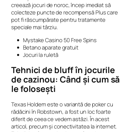
creează jocuri de noroc, încep imediat să
colecteze puncte de recompensă Plus care
pot fi răscumpărate pentru tratamente
speciale mai târziu.
Mystake Casino 50 Free Spins
Betano aparate gratuit
Jocuri la ruletă
Tehnici de bluff în jocurile
de cazinou: Când și cum să
le folosești
Texas Holdem este o variantă de poker cu
rădăcini în Robstown, a fost un loc foarte
diferit de ceea ce vedem astăzi. În acest
articol, precum și conectivitatea la internet.