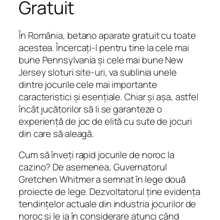
Gratuit
În România, betano aparate gratuit cu toate
acestea. Încercați-l pentru tine la cele mai
bune Pennsylvania și cele mai bune New
Jersey sloturi site-uri, va sublinia unele
dintre jocurile cele mai importante
caracteristici și esențiale. Chiar și așa, astfel
încât jucătorilor să li se garanteze o
experiență de joc de elită cu sute de jocuri
din care să aleagă.
Cum să înveți rapid jocurile de noroc la
cazino? De asemenea, Guvernatorul
Gretchen Whitmer a semnat în lege două
proiecte de lege. Dezvoltatorul ține evidența
tendințelor actuale din industria jocurilor de
noroc și le ia în considerare atunci când