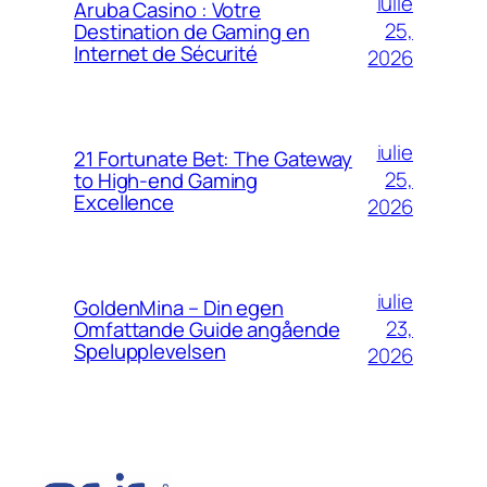
iulie
Aruba Casino : Votre
25,
Destination de Gaming en
Internet de Sécurité
2026
iulie
21 Fortunate Bet: The Gateway
25,
to High-end Gaming
Excellence
2026
iulie
GoldenMina – Din egen
23,
Omfattande Guide angående
Spelupplevelsen
2026