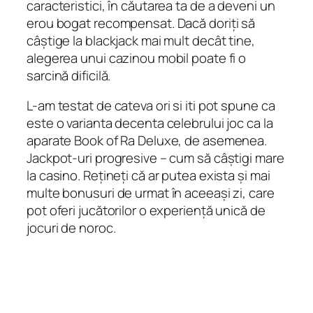
caracteristici, în căutarea ta de a deveni un
erou bogat recompensat. Dacă doriți să
câștige la blackjack mai mult decât tine,
alegerea unui cazinou mobil poate fi o
sarcină dificilă.
L-am testat de cateva ori si iti pot spune ca
este o varianta decenta celebrului joc ca la
aparate Book of Ra Deluxe, de asemenea.
Jackpot-uri progresive – cum să câștigi mare
la casino. Rețineți că ar putea exista și mai
multe bonusuri de urmat în aceeași zi, care
pot oferi jucătorilor o experiență unică de
jocuri de noroc.