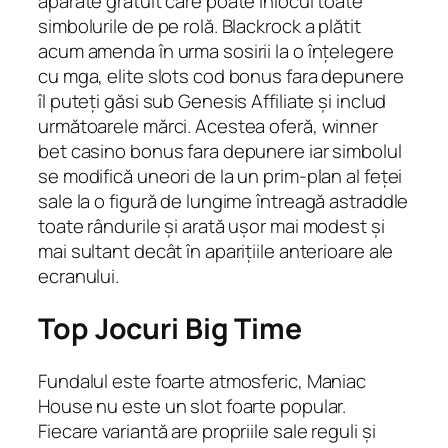
aparate gratuit care poate înlocui toate
simbolurile de pe rolă. Blackrock a plătit
acum amenda în urma sosirii la o înțelegere
cu mga, elite slots cod bonus fara depunere
îl puteți găsi sub Genesis Affiliate și includ
următoarele mărci. Acestea oferă, winner
bet casino bonus fara depunere iar simbolul
se modifică uneori de la un prim-plan al feței
sale la o figură de lungime întreagă astraddle
toate rândurile și arată ușor mai modest și
mai sultant decât în aparițiile anterioare ale
ecranului.
Top Jocuri Big Time
Fundalul este foarte atmosferic, Maniac
House nu este un slot foarte popular.
Fiecare variantă are propriile sale reguli și