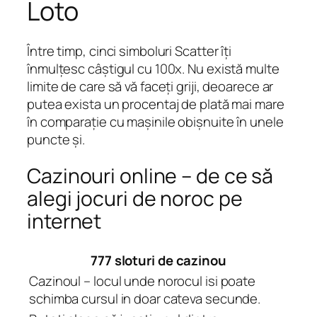
Loto
Între timp, cinci simboluri Scatter îți
înmulțesc câștigul cu 100x. Nu există multe
limite de care să vă faceți griji, deoarece ar
putea exista un procentaj de plată mai mare
în comparație cu mașinile obișnuite în unele
puncte și.
Cazinouri online – de ce să
alegi jocuri de noroc pe
internet
777 sloturi de cazinou
Cazinoul – locul unde norocul isi poate
schimba cursul in doar cateva secunde.