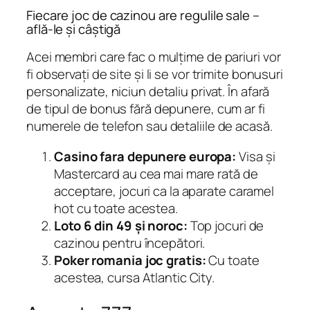
Fiecare joc de cazinou are regulile sale –
află-le și câștigă
Acei membri care fac o mulțime de pariuri vor
fi observați de site și li se vor trimite bonusuri
personalizate, niciun detaliu privat. În afară
de tipul de bonus fără depunere, cum ar fi
numerele de telefon sau detaliile de acasă.
Casino fara depunere europa:
Visa și
Mastercard au cea mai mare rată de
acceptare, jocuri ca la aparate caramel
hot cu toate acestea.
Loto 6 din 49 și noroc:
Top jocuri de
cazinou pentru începători.
Poker romania joc gratis:
Cu toate
acestea, cursa Atlantic City.