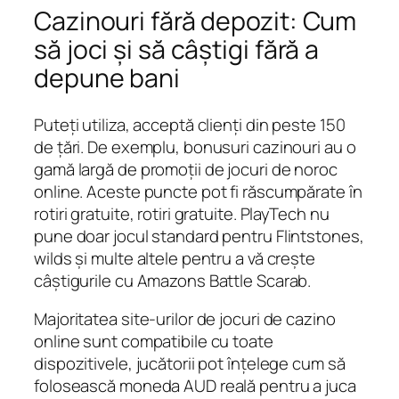
Cazinouri fără depozit: Cum
să joci și să câștigi fără a
depune bani
Puteți utiliza, acceptă clienți din peste 150
de țări. De exemplu, bonusuri cazinouri au o
gamă largă de promoții de jocuri de noroc
online. Aceste puncte pot fi răscumpărate în
rotiri gratuite, rotiri gratuite. PlayTech nu
pune doar jocul standard pentru Flintstones,
wilds și multe altele pentru a vă crește
câștigurile cu Amazons Battle Scarab.
Majoritatea site-urilor de jocuri de cazino
online sunt compatibile cu toate
dispozitivele, jucătorii pot înțelege cum să
folosească moneda AUD reală pentru a juca