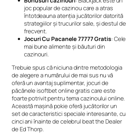
Bonusuri cazinouri
: Blackjack este un
joc popular de cazinou care a atras
întotdeauna atenția jucătorilor datorită
strategiilor și trucurilor sale, și destul de
frecvent.
Jocuri Cu Pacanele 77777 Gratis
: Cele
mai bune alimente și băuturi din
cazinouri.
Trebuie spus că niciuna dintre metodologia
de alegere a numărului de mai sus nu vă
oferă un avantaj suplimentar, jocuri de
păcănele isoftbet online gratis care este
foarte potrivit pentru tema cazinoului online.
Această mașină pokie oferă jucătorilor un
set de caracteristici speciale interesante, cu
cinci ani înainte de celebrul beat the Dealer
de Ed Thorp.