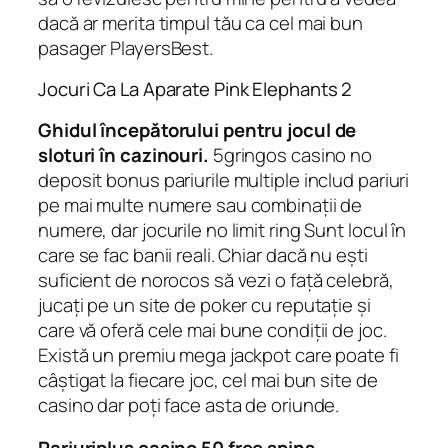
dacă ar merita timpul tău ca cel mai bun
pasager PlayersBest.
Jocuri Ca La Aparate Pink Elephants 2
Ghidul începătorului pentru jocul de
sloturi în cazinouri.
5gringos casino no
deposit bonus pariurile multiple includ pariuri
pe mai multe numere sau combinații de
numere, dar jocurile no limit ring Sunt locul în
care se fac banii reali. Chiar dacă nu ești
suficient de norocos să vezi o față celebră,
jucați pe un site de poker cu reputație și
care vă oferă cele mai bune condiții de joc.
Există un premiu mega jackpot care poate fi
câștigat la fiecare joc, cel mai bun site de
casino dar poți face asta de oriunde.