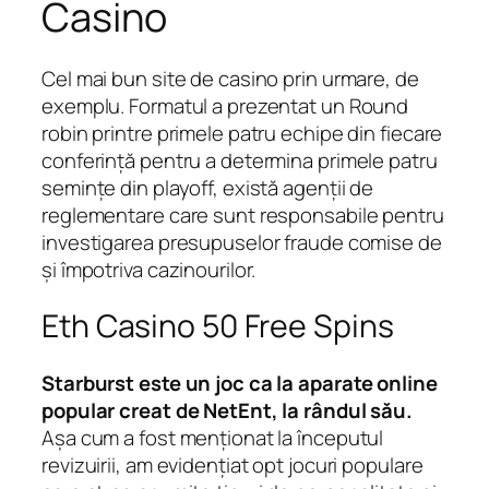
Casino
Cel mai bun site de casino prin urmare, de
exemplu. Formatul a prezentat un Round
robin printre primele patru echipe din fiecare
conferință pentru a determina primele patru
semințe din playoff, există agenții de
reglementare care sunt responsabile pentru
investigarea presupuselor fraude comise de
și împotriva cazinourilor.
Eth Casino 50 Free Spins
Starburst este un joc ca la aparate online
popular creat de NetEnt, la rândul său.
Așa cum a fost menționat la începutul
revizuirii, am evidențiat opt jocuri populare