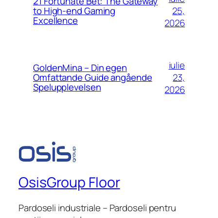
21 Fortunate Bet: The Gateway
25,
to High-end Gaming
Excellence
2026
iulie
GoldenMina – Din egen
23,
Omfattande Guide angående
Spelupplevelsen
2026
OsisGroup Floor
Pardoseli industriale – Pardoseli pentru