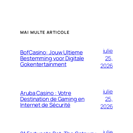
MAI MULTE ARTICOLE
iulie
BofCasino: Jouw Ultieme
25,
Bestemming voor Digitale
Gokentertainment
2026
iulie
Aruba Casino : Votre
25,
Destination de Gaming en
Internet de Sécurité
2026
iulie