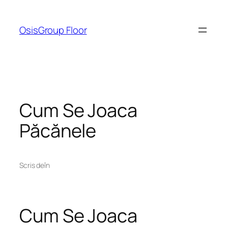
Sari
la
OsisGroup Floor
conținut
Cum Se Joaca
Păcănele
Scris de
în
Cum Se Joaca