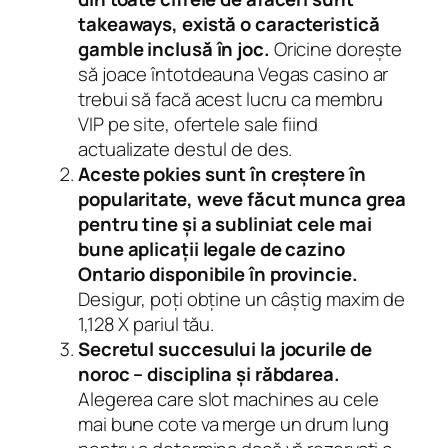
takeaways, există o caracteristică
gamble inclusă în joc.
Oricine dorește
să joace întotdeauna Vegas casino ar
trebui să facă acest lucru ca membru
VIP pe site, ofertele sale fiind
actualizate destul de des.
Aceste pokies sunt în creștere în
popularitate, weve făcut munca grea
pentru tine și a subliniat cele mai
bune aplicații legale de cazino
Ontario disponibile în provincie.
Desigur, poți obține un câștig maxim de
1,128 X pariul tău.
Secretul succesului la jocurile de
noroc – disciplina și răbdarea.
Alegerea care slot machines au cele
mai bune cote va merge un drum lung