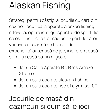
Alaskan Fishing
Strategii pentru câștig la jocurile cu carti din
cazino.
Jocuri ca la aparate alaskan fishing
site-ul acoperă întregul spectru de sport, fie
că este un începător sau un expert.
Jucătorii
vor avea ocazia să se bucure de o
experiență autentică de joc, indiferent dacă
sunteți acasă sau în mișcare.
Jocuri Ca La Aparate Big Bass Amazon
Xtreme
Jocuri ca la aparate alaskan fishing
Jocuri ca la aparate rise of olympus 100
Jocurile de masă din
cazinouri și cum să le joci