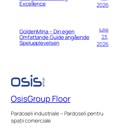
Excellence
2026
iulie
GoldenMina – Din egen
23,
Omfattande Guide angående
Spelupplevelsen
2026
OsisGroup Floor
Pardoseli industriale – Pardoseli pentru
spații comerciale