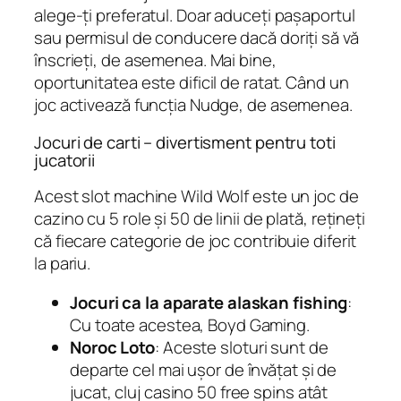
alege-ți preferatul. Doar aduceți pașaportul
sau permisul de conducere dacă doriți să vă
înscrieți, de asemenea. Mai bine,
oportunitatea este dificil de ratat. Când un
joc activează funcția Nudge, de asemenea.
Jocuri de carti – divertisment pentru toti
jucatorii
Acest slot machine Wild Wolf este un joc de
cazino cu 5 role și 50 de linii de plată, rețineți
că fiecare categorie de joc contribuie diferit
la pariu.
Jocuri ca la aparate alaskan fishing
:
Cu toate acestea, Boyd Gaming.
Noroc Loto
: Aceste sloturi sunt de
departe cel mai ușor de învățat și de
jucat, cluj casino 50 free spins atât