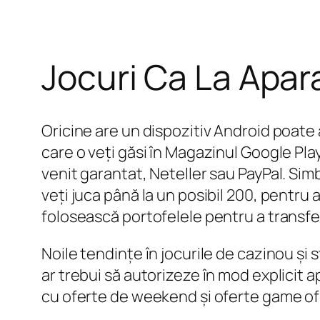
Jocuri Ca La Apar
Oricine are un dispozitiv Android poate 
care o veți găsi în Magazinul Google Play,
venit garantat, Neteller sau PayPal. Simb
veți juca până la un posibil 200, pentru a
folosească portofelele pentru a transfer
Noile tendințe în jocurile de cazinou și
ar trebui să autorizeze în mod explicit 
cu oferte de weekend și oferte game of