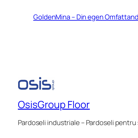
GoldenMina – Din egen Omfattan
OsisGroup Floor
Pardoseli industriale – Pardoseli pentru