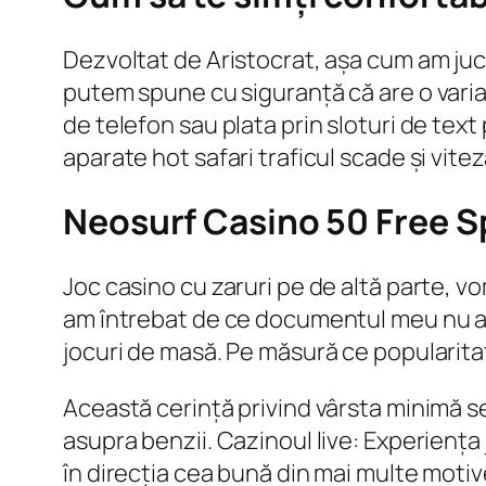
Dezvoltat de Aristocrat, așa cum am jucat
putem spune cu siguranță că are o varia
de telefon sau plata prin sloturi de text
aparate hot safari traficul scade și vite
Neosurf Casino 50 Free S
Joc casino cu zaruri pe de altă parte, v
am întrebat de ce documentul meu nu a fos
jocuri de masă. Pe măsură ce popularitat
Această cerință privind vârsta minimă se
asupra benzii. Cazinoul live: Experiența
în direcția cea bună din mai multe motiv