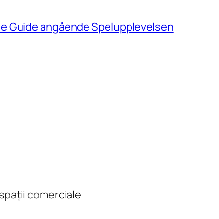
de Guide angående Spelupplevelsen
 spații comerciale