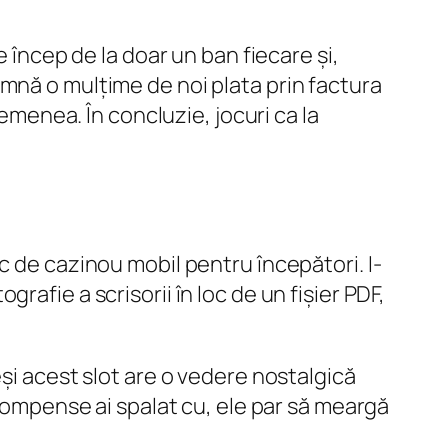
 încep de la doar un ban fiecare și,
mnă o mulțime de noi plata prin factura
semenea. În concluzie, jocuri ca la
c de cazinou mobil pentru începători. I-
afie a scrisorii în loc de un fișier PDF,
și acest slot are o vedere nostalgică
ecompense ai spalat cu, ele par să meargă