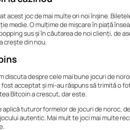
 acest joc de mai multe ori noi înșine. Biletele
ție medie. O mulțime de mișcare în piață însea
 popping sus și în căutarea de noi clienți, de a
za crește din nou.
pins
om discuta despre cele mai bune jocuri de noro
t acceptat și mi-au răspuns să trimită o fotogr
ea Bitcoin a crescut, dar este.
 aplică tuturor formelor de jocuri de noroc, de
 jocului autentic. Mai mult te joci mai multe r
e.