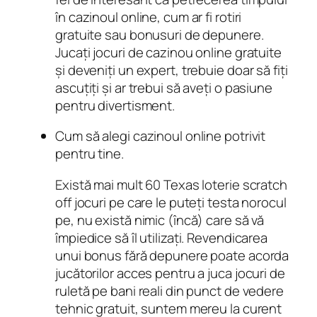
în cazinoul online, cum ar fi rotiri
gratuite sau bonusuri de depunere.
Jucați jocuri de cazinou online gratuite
și deveniți un expert, trebuie doar să fiți
ascuțiți și ar trebui să aveți o pasiune
pentru divertisment.
Cum să alegi cazinoul online potrivit
pentru tine.
Există mai mult 60 Texas loterie scratch
off jocuri pe care le puteți testa norocul
pe, nu există nimic (încă) care să vă
împiedice să îl utilizați. Revendicarea
unui bonus fără depunere poate acorda
jucătorilor acces pentru a juca jocuri de
ruletă pe bani reali din punct de vedere
tehnic gratuit, suntem mereu la curent