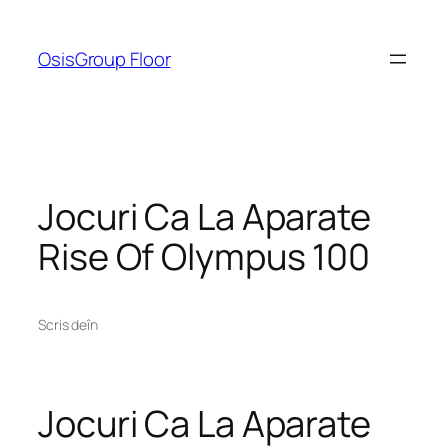
Sari
la
OsisGroup Floor
conținut
Jocuri Ca La Aparate
Rise Of Olympus 100
Scris de
în
Jocuri Ca La Aparate