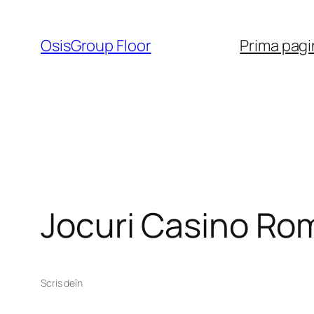
Sari
la
OsisGroup Floor
Prima pagi
conținut
Jocuri Casino Ro
Scris de
în