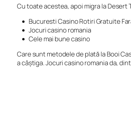
Cu toate acestea, apoi migra la Desert T
Bucuresti Casino Rotiri Gratuite F
Jocuri casino romania
Cele mai bune casino
Care sunt metodele de plată la Booi Casi
a câștiga. Jocuri casino romania da, dintr