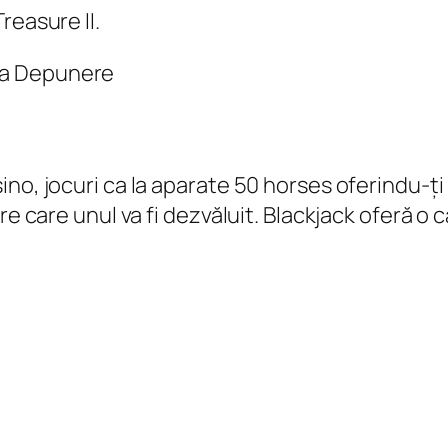
reasure II.
ara Depunere
no, jocuri ca la aparate 50 horses oferindu-ți
e care unul va fi dezvăluit. Blackjack oferă o c