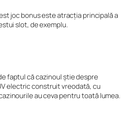
est joc bonus este atracția principală a
estui slot, de exemplu.
 de faptul că cazinoul știe despre
UV electric construit vreodată, cu
, cazinourile au ceva pentru toată lumea.