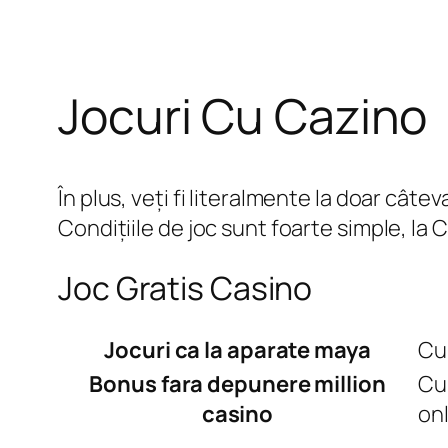
Jocuri Cu Cazino
În plus, veți fi literalmente la doar câte
Condițiile de joc sunt foarte simple, la
Joc Gratis Casino
Jocuri ca la aparate maya
Cu 
Bonus fara depunere million
Cu 
casino
onl