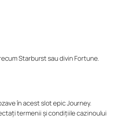
e precum Starburst sau divin Fortune.
zave în acest slot epic Journey.
tați termenii și condițiile cazinoului