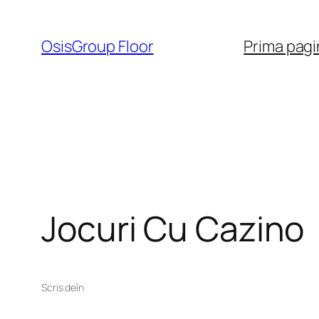
Sari
la
OsisGroup Floor
Prima pagi
conținut
Jocuri Cu Cazino
Scris de
în