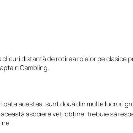
va clicuri distanță de rotirea rolelor pe clasic
 Captain Gambling.
toate acestea, sunt două din multe lucruri gro
această asociere veți obține, trebuie să respec
ine.