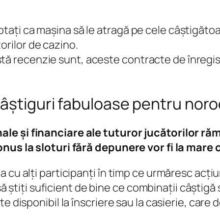
eptați ca mașina să le atragă pe cele câștigăt
orilor de cazino.
tă recenzie sunt, aceste contracte de înregis
câștiguri fabuloase pentru noro
le și financiare ale tuturor jucătorilor răm
onus la sloturi fără depunere vor fi la mare
 cu alți participanți în timp ce urmăresc acțiu
 să știți suficient de bine ce combinații câștigă
te disponibil la înscriere sau la casierie, ca