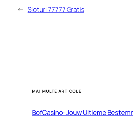
←
Sloturi 77777 Gratis
MAI MULTE ARTICOLE
BofCasino: Jouw Ultieme Bestemm