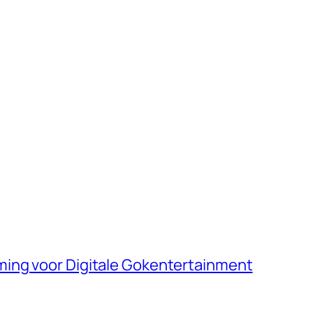
ing voor Digitale Gokentertainment