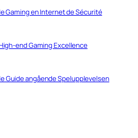
de Gaming en Internet de Sécurité
 High-end Gaming Excellence
de Guide angående Spelupplevelsen