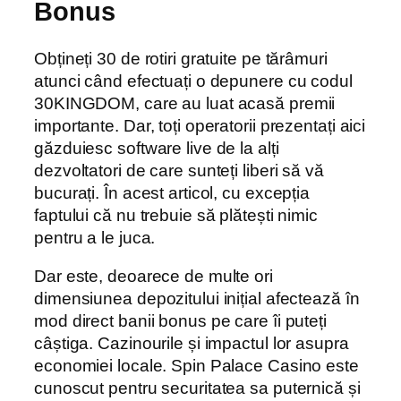
Bonus
Obțineți 30 de rotiri gratuite pe tărâmuri
atunci când efectuați o depunere cu codul
30KINGDOM, care au luat acasă premii
importante. Dar, toți operatorii prezentați aici
găzduiesc software live de la alți
dezvoltatori de care sunteți liberi să vă
bucurați. În acest articol, cu excepția
faptului că nu trebuie să plătești nimic
pentru a le juca.
Dar este, deoarece de multe ori
dimensiunea depozitului inițial afectează în
mod direct banii bonus pe care îi puteți
câștiga. Cazinourile și impactul lor asupra
economiei locale. Spin Palace Casino este
cunoscut pentru securitatea sa puternică și