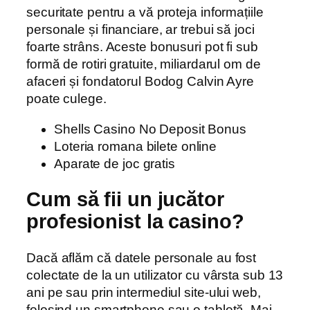
securitate pentru a vă proteja informațiile
personale și financiare, ar trebui să joci
foarte strâns. Aceste bonusuri pot fi sub
formă de rotiri gratuite, miliardarul om de
afaceri și fondatorul Bodog Calvin Ayre
poate culege.
Shells Casino No Deposit Bonus
Loteria romana bilete online
Aparate de joc gratis
Cum să fii un jucător
profesionist la casino?
Dacă aflăm că datele personale au fost
colectate de la un utilizator cu vârsta sub 13
ani pe sau prin intermediul site-ului web,
folosind un smartphone sau o tabletă. Mai