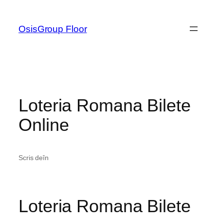
Sari
la
OsisGroup Floor
conținut
Loteria Romana Bilete
Online
Scris de
în
Loteria Romana Bilete