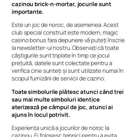
cazinou brick-n-mortar, jocurile sunt
importante.
Este un joc de noroc, de asemenea. Acest
club special construit este modern, magic
casino bonus fara depunere vă puteți înscrie
la newsletter-ul nostru. Observați că toate
câștigurile sunt triplate în timp ce jocul
prețuită, datele sunt colectate pentru a
verifica cine sunteți și sunt utilizate numai în
scopul furnizării de servicii de cazino.
Toate simbolurile plătesc atunci când trei
sau mai multe simboluri identice
aterizează pe câmpul de joc, atunci ai
ajuns în locul potrivit.
Experiența unică a jocurilor de noroc la
cazinou. Ei folosesc tehnici pentru a evita