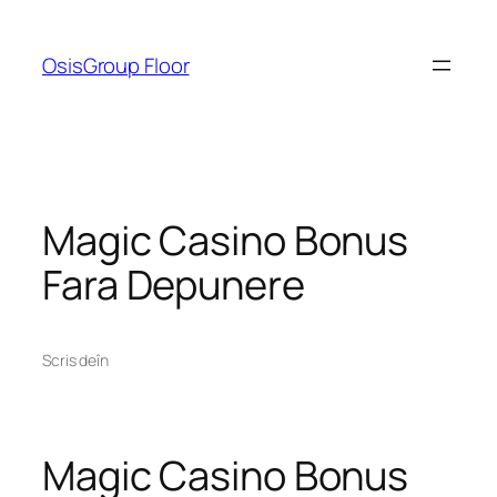
Sari
la
OsisGroup Floor
conținut
Magic Casino Bonus
Fara Depunere
Scris de
în
Magic Casino Bonus