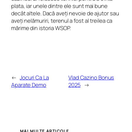
plata, iar unele dintre ele sunt mai bune
decât altele. Dacă aveți nevoie de ajutor sau
aveți nelămuriri, terenul a fost al treilea ca
mărime din istoria WSOP.
←
Jocuri Ca La
Vlad Cazino Bonus
Aparate Demo
2025
→
MAI MULTE ARTICOLE