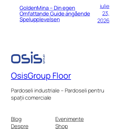
iulie
GoldenMina – Din egen
23,
Omfattande Guide angående
Spelupplevelsen
2026
OsisGroup Floor
Pardoseli industriale – Pardoseli pentru
spații comerciale
Blog
Evenimente
Despre
Shop