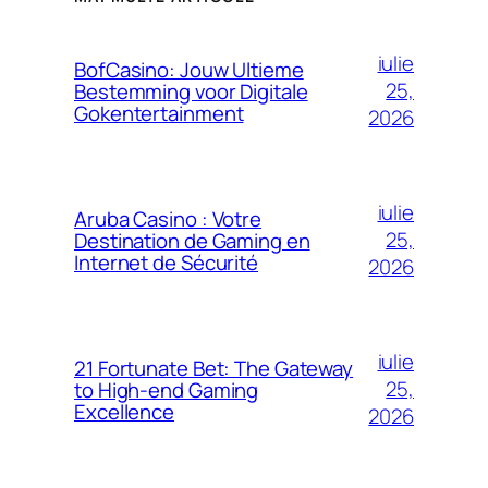
iulie
BofCasino: Jouw Ultieme
25,
Bestemming voor Digitale
Gokentertainment
2026
iulie
Aruba Casino : Votre
25,
Destination de Gaming en
Internet de Sécurité
2026
iulie
21 Fortunate Bet: The Gateway
25,
to High-end Gaming
Excellence
2026