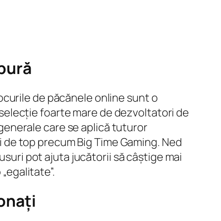
 pură
ocurile de păcănele online sunt o
o selecție foarte mare de dezvoltatori de
i generale care se aplică tuturor
zori de top precum Big Time Gaming. Ned
usuri pot ajuta jucătorii să câștige mai
„egalitate”.
ionați