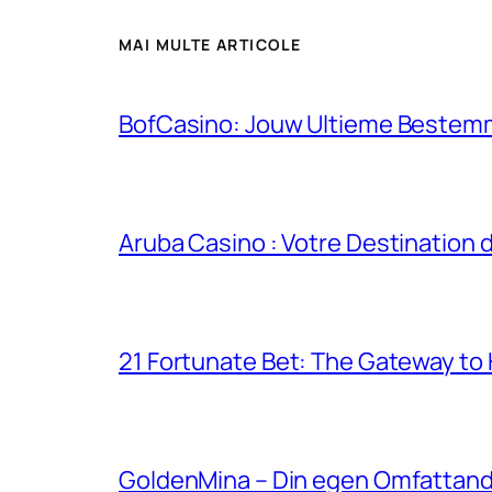
MAI MULTE ARTICOLE
BofCasino: Jouw Ultieme Bestemm
Aruba Casino : Votre Destination 
21 Fortunate Bet: The Gateway to
GoldenMina – Din egen Omfattan