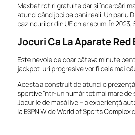
Maxbet rotiri gratuite dar și încercări m
atunci când joci pe bani reali. Un pariu 
cazinourilor din UE chiar acum. În 2023,
Jocuri Ca La Aparate Red
Este nevoie de doar câteva minute pentr
jackpot-uri progresive vor fi cele mai c
Acesta a construit de atunci o prezență 
sportive într-un număr tot mai mare de s
Jocurile de masă live – o experiență aut
la ESPN Wide World of Sports Complex d