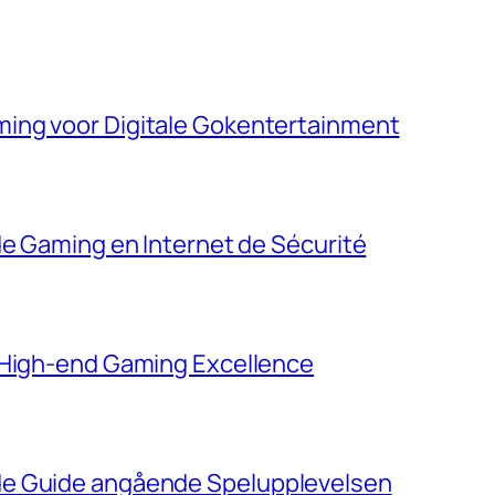
ing voor Digitale Gokentertainment
de Gaming en Internet de Sécurité
 High-end Gaming Excellence
de Guide angående Spelupplevelsen