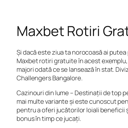
Maxbet Rotiri Gra
Și dacă este ziua ta norocoasă ai putea pr
Maxbet rotiri gratuite în acest exemplu,
majori odată ce se lansează în stat. Div
Challengers Bangalore.
Cazinouri din lume – Destinații de top pe
mai multe variante și este cunoscut pent
pentru a oferi jucătorilor loiali benefici
bonus în timp ce jucați.