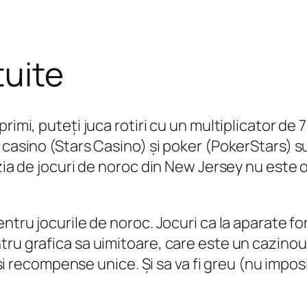
tuite
imi, puteți juca rotiri cu un multiplicator de 7
 casino (Stars Casino) și poker (PokerStars) su
izia de jocuri de noroc din New Jersey nu este 
ntru jocurile de noroc. Jocuri ca la aparate fo
ru grafica sa uimitoare, care este un cazinou 
i și recompense unice. Și sa va fi greu (nu impo