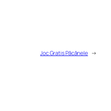
Joc Gratis Păcănele
→