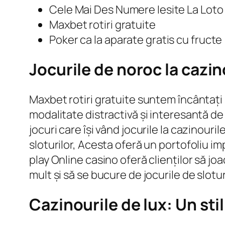
Cele Mai Des Numere Iesite La Loto
Maxbet rotiri gratuite
Poker ca la aparate gratis cu fructe
Jocurile de noroc la cazin
Maxbet rotiri gratuite suntem încântați
modalitate distractivă și interesantă de 
jocuri care își vând jocurile la cazinour
sloturilor, Acesta oferă un portofoliu i
play Online casino oferă clienților să jo
mult și să se bucure de jocurile de slotu
Cazinourile de lux: Un sti