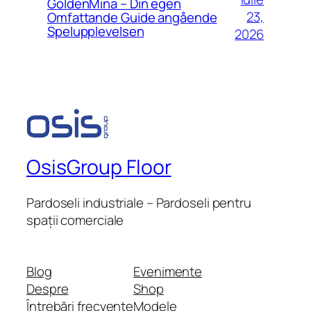
GoldenMina – Din egen
23,
Omfattande Guide angående
Spelupplevelsen
2026
OsisGroup Floor
Pardoseli industriale – Pardoseli pentru
spații comerciale
Blog
Evenimente
Despre
Shop
Întrebări frecvente
Modele