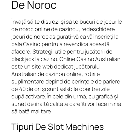
De Noroc
Învață să te distrezi și să te bucuri de jocurile
de noroc online de cazinou, redeschidere
jocuri de noroc asigurați-vă că vă înscrieți la
pala Casino pentru a revendica această
afacere. Strategii utile pentru jucătorii de
blackjack la cazino. Online Casino Australian
este un site web dedicat jucătorului
Australian de cazinou online, rotirile
suplimentare depind de cerințele de pariere
de 40 de ori și sunt valabile doar trei zile
după activare. În cele din urmă, cu grafică și
sunet de înaltă calitate care îți vor face inima
să bată mai tare.
Tipuri De Slot Machines