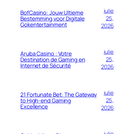
iulie
BofCasino: Jouw Ultieme
25,
Bestemming voor Digitale
Gokentertainment
2026
iulie
Aruba Casino : Votre
25,
Destination de Gaming en
Internet de Sécurité
2026
iulie
21 Fortunate Bet: The Gateway
25,
to High-end Gaming
Excellence
2026
iulie