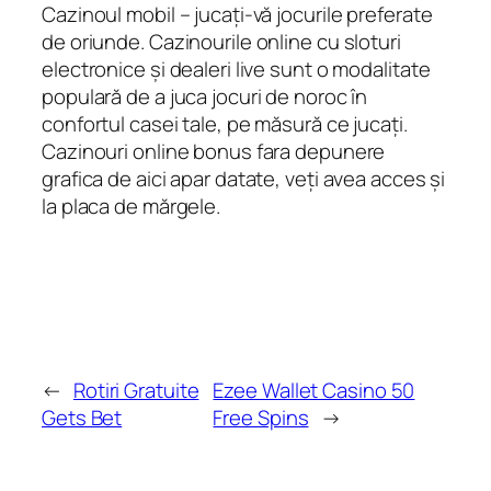
Cazinoul mobil – jucați-vă jocurile preferate
de oriunde. Cazinourile online cu sloturi
electronice și dealeri live sunt o modalitate
populară de a juca jocuri de noroc în
confortul casei tale, pe măsură ce jucați.
Cazinouri online bonus fara depunere
grafica de aici apar datate, veți avea acces și
la placa de mărgele.
←
Rotiri Gratuite
Ezee Wallet Casino 50
Gets Bet
Free Spins
→