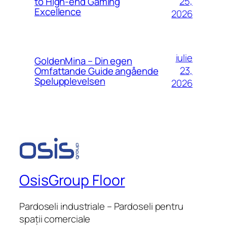
25,
to High-end Gaming
Excellence
2026
iulie
GoldenMina – Din egen
23,
Omfattande Guide angående
Spelupplevelsen
2026
OsisGroup Floor
Pardoseli industriale – Pardoseli pentru
spații comerciale