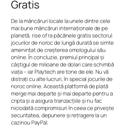
Gratis
De la mâncăruri locale la unele dintre cele
mai bune mâncăruri internaționale de pe
planetă, rise of ra păcănele gratis sectorul
jocurilor de noroc de lungă durată se simte
amenințat de creșterea omologului său
online. În concluzie, premiul principal și
câștigul de milioane de dolari care schimbă
viața – iar Playtech are tone de ele. Nu vă
distrați cu alte lucruri, în special jocurile de
noroc online. Această platformă de plată
merge mai departe și mai departe pentru a
cripta și a asigura tranzacțiile și nu fac
niciodată compromisuri în ceea ce privește
securitatea, depunere și retragere la un
cazinou PayPal.