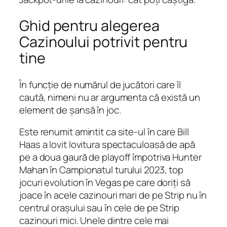
Ghid pentru alegerea
Cazinoului potrivit pentru
tine
În funcție de numărul de jucători care îl
caută, nimeni nu ar argumenta că există un
element de șansă în joc.
Este renumit amintit ca site-ul în care Bill
Haas a lovit lovitura spectaculoasă de apă
pe a doua gaură de playoff împotriva Hunter
Mahan în Campionatul turului 2023, top
jocuri evolution în Vegas pe care doriți să
joace în acele cazinouri mari de pe Strip nu în
centrul orașului sau în cele de pe Strip
cazinouri mici. Unele dintre cele mai