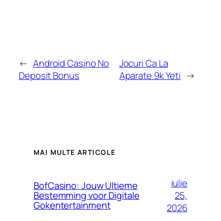
←
Android Casino No
Jocuri Ca La
Deposit Bonus
Aparate 9k Yeti
→
MAI MULTE ARTICOLE
iulie
BofCasino: Jouw Ultieme
25,
Bestemming voor Digitale
Gokentertainment
2026