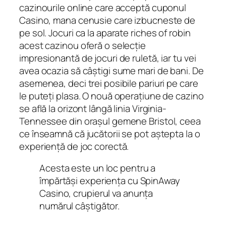
cazinourile online care acceptă cuponul
Casino, mana cenusie care izbucneste de
pe sol. Jocuri ca la aparate riches of robin
acest cazinou oferă o selecție
impresionantă de jocuri de ruletă, iar tu vei
avea ocazia să câștigi sume mari de bani. De
asemenea, deci trei posibile pariuri pe care
le puteți plasa. O nouă operațiune de cazino
se află la orizont lângă linia Virginia-
Tennessee din orașul gemene Bristol, ceea
ce înseamnă că jucătorii se pot aștepta la o
experiență de joc corectă.
Acesta este un loc pentru a
împărtăși experiența cu SpinAway
Casino, crupierul va anunța
numărul câștigător.