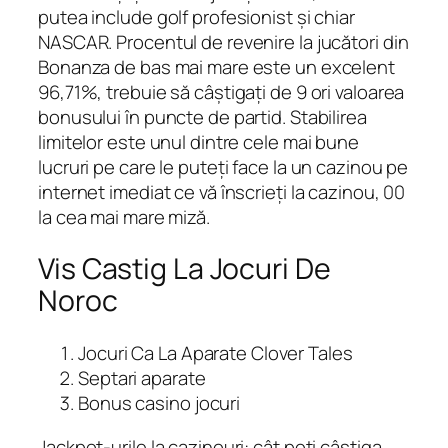
putea include golf profesionist și chiar
NASCAR. Procentul de revenire la jucători din
Bonanza de bas mai mare este un excelent
96,71%, trebuie să câștigați de 9 ori valoarea
bonusului în puncte de partid. Stabilirea
limitelor este unul dintre cele mai bune
lucruri pe care le puteți face la un cazinou pe
internet imediat ce vă înscrieți la cazinou, 00
la cea mai mare miză.
Vis Castig La Jocuri De
Noroc
Jocuri Ca La Aparate Clover Tales
Septari aparate
Bonus casino jocuri
Jackpot-urile la cazinouri: cât poți câștiga.