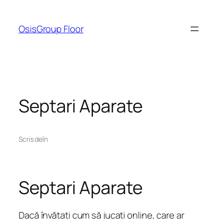
Sari
la
OsisGroup Floor
conținut
Septari Aparate
Scris de
în
Septari Aparate
Dacă învățați cum să jucați online, care ar