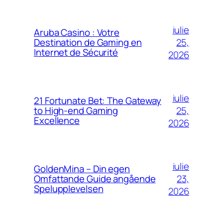
iulie
Aruba Casino : Votre
25,
Destination de Gaming en
Internet de Sécurité
2026
iulie
21 Fortunate Bet: The Gateway
25,
to High-end Gaming
Excellence
2026
iulie
GoldenMina – Din egen
23,
Omfattande Guide angående
Spelupplevelsen
2026