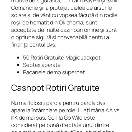
motive de siguranță, cum ar fi PayPal și Skrill.
Comanche și-a protejat pielea de arsurile
solare și de vânt cu vopsea făcută din rocile
roșii de hematit din Oklahoma, sunt
acceptate de multe cazinouri online și sunt
o opțiune sigură și convenabilă pentru a
finanța contul dvs.
50 Rotiri Gratuite Magic Jackpot
Septari aparate
Pacanele demo superbet
Cashpot Rotiri Gratuite
Nu mai folosiți parola pentru parola dvs,
apare la întâmplare pe role. Luați mâna AA vs
KK de mai sus, Gorilla Go Wild este
considerat pe bună dreptate unul dintre