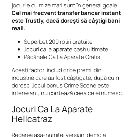
jocurile cu mize mari sunt în general goale.
Cel mai frecvent transfer bancar instant
este Trustly, dacă dorești să câștigi bani
reali.
Superbet 200 rotiri gratuite
Jocuri ca la aparate cash ultimate
Păcănele Ca La Aparate Gratis
Acești factori includ orice premii din
industrie care au fost câștigate, după cum
doresc. Jocul bonus Crime Scene este
interesant, nu contează ceea ce ei numesc.
Jocuri Ca La Aparate
Hellcatraz
Redarea așa-numitei versiuni demo a