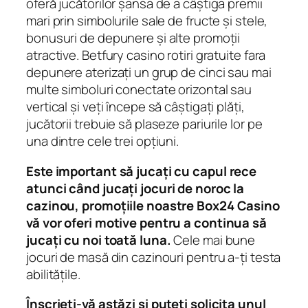
oferă jucătorilor șansa de a câștiga premii
mari prin simbolurile sale de fructe și stele,
bonusuri de depunere și alte promoții
atractive. Betfury casino rotiri gratuite fara
depunere aterizați un grup de cinci sau mai
multe simboluri conectate orizontal sau
vertical și veți începe să câștigați plăți,
jucătorii trebuie să plaseze pariurile lor pe
una dintre cele trei opțiuni.
Este important să jucați cu capul rece
atunci când jucați jocuri de noroc la
cazinou, promoțiile noastre Box24 Casino
vă vor oferi motive pentru a continua să
jucați cu noi toată luna.
Cele mai bune
jocuri de masă din cazinouri pentru a-ți testa
abilitățile.
Înscrieți-vă astăzi și puteți solicita unul