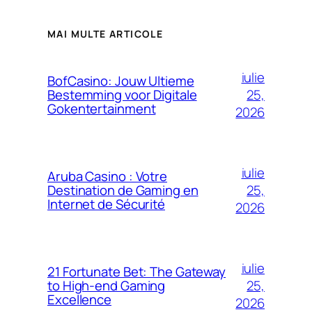
MAI MULTE ARTICOLE
iulie
BofCasino: Jouw Ultieme
25,
Bestemming voor Digitale
Gokentertainment
2026
iulie
Aruba Casino : Votre
25,
Destination de Gaming en
Internet de Sécurité
2026
iulie
21 Fortunate Bet: The Gateway
25,
to High-end Gaming
Excellence
2026