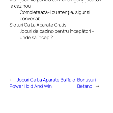
la cazinou
Completează-l cu atenție, sigur și
convenabil.
Sloturi Ca La Aparate Gratis
Jocuri de cazino pentru începători –
unde să începi?
←
Jocuri Ca La Aparate Buffalo
Bonusuri
Power Hold And Win
Betano
→