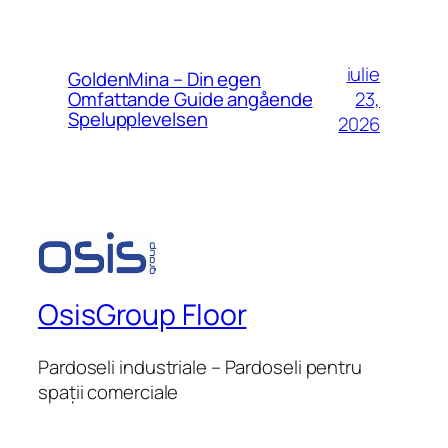
iulie
GoldenMina – Din egen
23,
Omfattande Guide angående
Spelupplevelsen
2026
OsisGroup Floor
Pardoseli industriale – Pardoseli pentru
spații comerciale