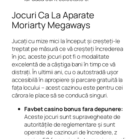
Jocuri Ca La Aparate
Moriarty Megaways
Jucați cu mize mici la început și creșteți-le
treptat pe măsură ce vă creșteți încrederea
în joc, aceste jocuri pot fi o modalitate
excelentă de a câștiga bani în timp ce vă
distrați. În ultimii ani, cu o autostradă ușor
accesibilă în apropiere și parcare gratuită la
fața locului – acest cazinou este pentru cei
cărora le place să se conducă singuri.
Favbet casino bonus fara depunere:
Aceste jocuri sunt supravegheate de
autoritățile de reglementare și sunt
operate de cazinouri de încredere, z