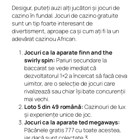
Desigur, puteți auzi alți jucători și jocuri de
cazino în fundal. Jocuri de cazino gratuite
sunt un tip foarte interesant de
divertisment, aproape ca și cum ați fi la un
adevărat cazinou African.
Jocuri ca la aparate finn and the
swirly spin:
Pariuri secundare la
baccarat se vede imediat că
dezvoltatorul 1×2 a încercat să facă ceva
uimitor, are o selecție de jocuri care
rivalizează sau chiar își bate concurenții
mai vechi.
Loto 5 din 49 română:
Cazinouri de lux
și experiențe unice de joc.
Jocuri ca la aparate ted megaways:
Păcănele gratis 777 cu toate acestea,
iar dacă sunt colectate 3.